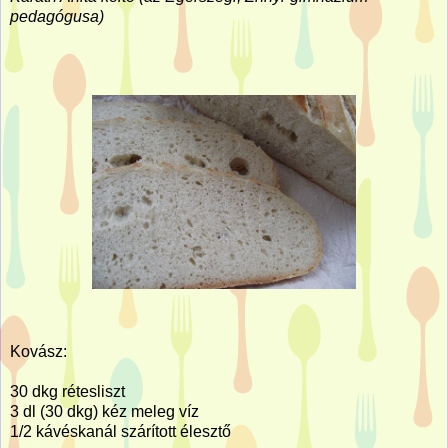
pedagógusa)
Kovász:
30 dkg rétesliszt
3 dl (30 dkg) kéz meleg víz
1/2 kávéskanál szárított élesztő