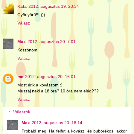
Kata
2012. augusztus 19. 23:34
Gyönyörű!!!:)))
Válasz
Max
2012. augusztus 20. 7:01
Köszönöm!
Válasz
me
2012. augusztus 20. 16:01
Most érik a kovászom :)
Muszáj neki a 18 óra? 10 óra nem elég???
Válasz
Válaszok
Max
2012. augusztus 20. 16:14
Probáld meg. Ha felfut a kovász, és buborékos, akkor