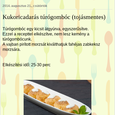
2014. augusztus 21., csütörtök
Kukoricadarás túrógombóc (tojásmentes)
Túrógombóc egy kicsit átgyúrva, egyszerűsítve.
Ezzel a recepttel elkészítve, nem lesz kemény a
túrógombócunk.
A vajban pirított morzsát kiválthatjuk fahéjas zabkeksz
morzsára.
Elkészítési idő: 25-30 perc