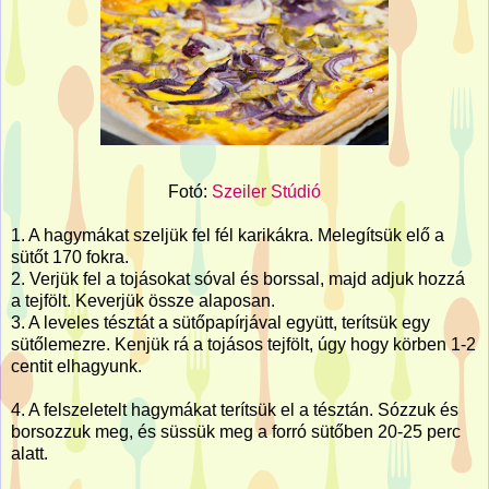
Fotó:
Szeiler Stúdió
1. A hagymákat szeljük fel fél karikákra. Melegítsük elő a
sütőt 170 fokra.
2. Verjük fel a tojásokat sóval és borssal, majd adjuk hozzá
a tejfölt. Keverjük össze alaposan.
3. A leveles tésztát a sütőpapírjával együtt, terítsük egy
sütőlemezre. Kenjük rá a tojásos tejfölt, úgy hogy körben 1-2
centit elhagyunk.
4. A felszeletelt hagymákat terítsük el a tésztán. Sózzuk és
borsozzuk meg, és süssük meg a forró sütőben 20-25 perc
alatt.