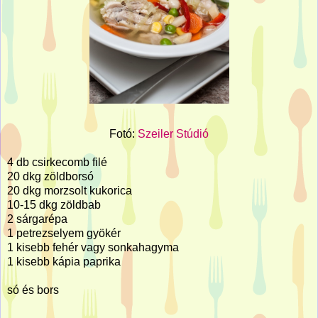
Fotó:
Szeiler Stúdió
4 db csirkecomb filé
20 dkg zöldborsó
20 dkg morzsolt kukorica
10-15 dkg zöldbab
2 sárgarépa
1 petrezselyem gyökér
1 kisebb fehér vagy sonkahagyma
1 kisebb kápia paprika
só és bors