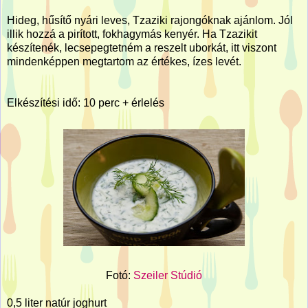
Hideg, hűsítő nyári leves, Tzaziki rajongóknak ajánlom. Jól
illik hozzá a pirított, fokhagymás kenyér. Ha Tzazikit
készítenék, lecsepegtetném a reszelt uborkát, itt viszont
mindenképpen megtartom az értékes, ízes levét.
Elkészítési idő: 10 perc + érlelés
Fotó:
Szeiler Stúdió
0,5 liter natúr joghurt