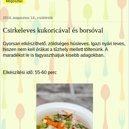
Megosztás
2014. augusztus 14., csütörtök
Csirkeleves kukoricával és borsóval
Gyorsan elkészíthető, zöldséges húsleves. Igazi nyári leves,
hiszen nem kell órákat a tűzhely mellett töltenünk. A
maradékot le is fagyaszthatjuk kisebb adagokban.
Elkészítési idő: 55-60 perc