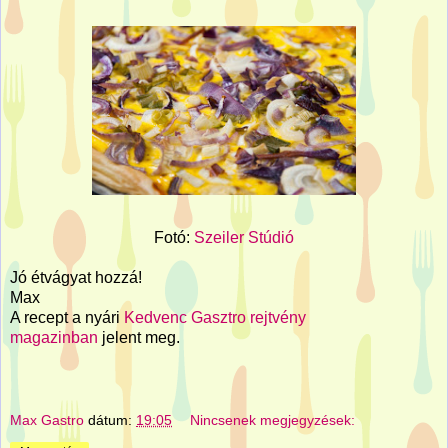
Fotó:
Szeiler Stúdió
Jó étvágyat hozzá!
Max
A recept a nyári
Kedvenc Gasztro rejtvény
magazinban
jelent meg.
Max Gastro
dátum:
19:05
Nincsenek megjegyzések: