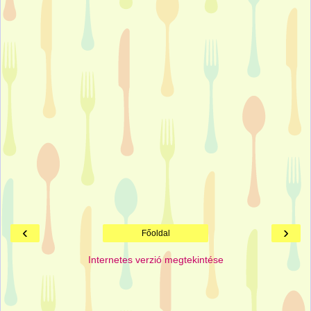
‹
›
Főoldal
Internetes verzió megtekintése