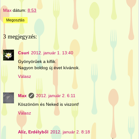
Max
dátum:
8:53
Megosztás
3 megjegyzés:
Csuri
2012. január 1. 13:40
Gyönyörűek a kiflik.
Nagyon boldog új évet kívánok.
Válasz
Max
2012. január 2. 6:11
Köszönöm és Neked is viszont!
Válasz
Alíz, Erdélyből
2012. január 2. 8:18