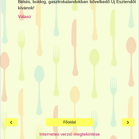
Békés, boldog, gasztrokalandokban bővelkedő Új Esztendőt
kívánok!
Válasz
‹
›
Főoldal
Internetes verzió megtekintése