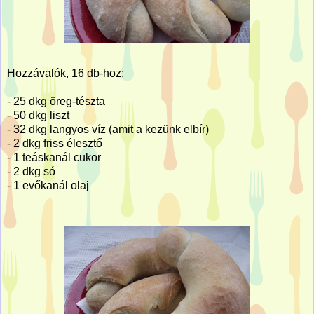
Hozzávalók, 16 db-hoz:
- 25 dkg öreg-tészta
- 50 dkg liszt
- 32 dkg langyos víz (amit a kezünk elbír)
- 2 dkg friss élesztő
- 1 teáskanál cukor
- 2 dkg só
- 1 evőkanál olaj