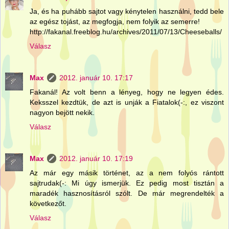
Ja, és ha puhább sajtot vagy kénytelen használni, tedd bele
az egész tojást, az megfogja, nem folyik az semerre!
http://fakanal.freeblog.hu/archives/2011/07/13/Cheeseballs/
Válasz
Max
2012. január 10. 17:17
Fakanál! Az volt benn a lényeg, hogy ne legyen édes.
Keksszel kezdtük, de azt is unják a Fiatalok(-:, ez viszont
nagyon bejött nekik.
Válasz
Max
2012. január 10. 17:19
Az már egy másik történet, az a nem folyós rántott
sajtrudak(-: Mi úgy ismerjük. Ez pedig most tisztán a
maradék hasznosításról szólt. De már megrendelték a
következőt.
Válasz