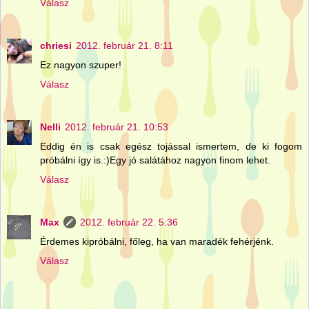
Válasz
chriesi
2012. február 21. 8:11
Ez nagyon szuper!
Válasz
Nelli
2012. február 21. 10:53
Eddig én is csak egész tojással ismertem, de ki fogom
próbálni így is.:)Egy jó salátához nagyon finom lehet.
Válasz
Max
2012. február 22. 5:36
Érdemes kipróbálni, főleg, ha van maradék fehérjénk.
Válasz