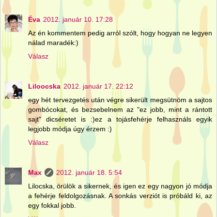
Éva
2012. január 10. 17:28
Az én kommentem pedig arról szólt, hogy hogyan ne legyen
nálad maradék:)
Válasz
Liloocska
2012. január 17. 22:12
egy hét tervezgetés után végre sikerült megsütnöm a sajtos
gombócokat, és bezsebelnem az "ez jobb, mint a rántott
sajt" dicséretet is :)ez a tojásfehérje felhasználs egyik
legjobb módja úgy érzem :)
Válasz
Max
2012. január 18. 5:54
Lilocska, örülök a sikernek, és igen ez egy nagyon jó módja
a fehérje feldolgozásnak. A sonkás verziót is próbáld ki, az
egy fokkal jobb.