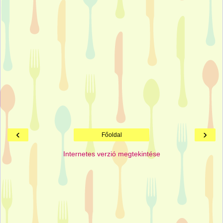
‹
›
Főoldal
Internetes verzió megtekintése