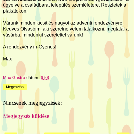
ügyelve a családbarát település szemléletére. Részletek a
plakátokon.
Várunk minden kicsit és nagyot az adventi rendezvényre.
Kedves Olvasóim, aki szeretne velem találkozni, megtalál a
vásárba, mindenkit szeretettel várunk!
A rendezvény in-Gyenes!
Max
Max Gastro
dátum:
6:58
Megosztás
Nincsenek megjegyzések:
Megjegyzés küldése