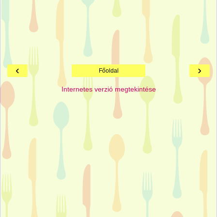
‹
›
Főoldal
Internetes verzió megtekintése