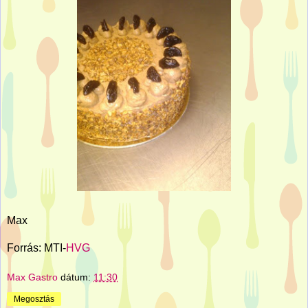
Max
Forrás: MTI-
HVG
Max Gastro
dátum:
11:30
Megosztás