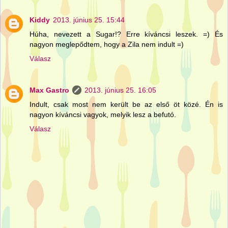
Kiddy
2013. június 25. 15:44
Húha, nevezett a Sugar!? Erre kíváncsi leszek. =) És
nagyon meglepődtem, hogy a Zila nem indult =)
Válasz
Max Gastro
2013. június 25. 16:05
Indult, csak most nem került be az első öt közé. Én is
nagyon kíváncsi vagyok, melyik lesz a befutó.
Válasz