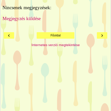
Nincsenek megjegyzések:
Megjegyzés küldése
‹
›
Főoldal
Internetes verzió megtekintése