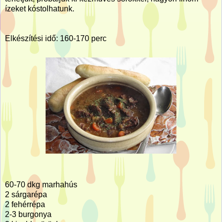
ízeket kóstolhatunk.
Elkészítési idő: 160-170 perc
60-70 dkg marhahús
2 sárgarépa
2 fehérrépa
2-3 burgonya