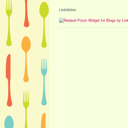
LinkWithin