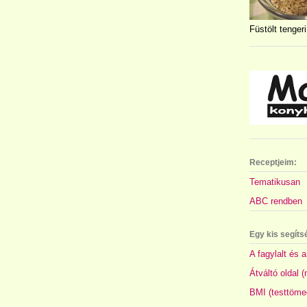
Füstölt tengeri
Receptjeim:
Tematikusan
ABC rendben
Egy kis segíts
A fagylalt és a
Átváltó oldal 
BMI (testtöme