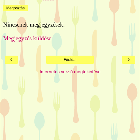
Megosztás
Nincsenek megjegyzések:
Megjegyzés küldése
‹
›
Főoldal
Internetes verzió megtekintése