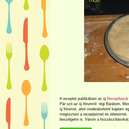
A receptet publikáltam az új
Receptbazár
Pár szó az új fórumról: régi Barátom, Me
új fórumot, ahol moderátorként kaptam eg
megosztani a receptjeimet és ötleteimet,
beszélgetni is. Várom a hozzászólásokat