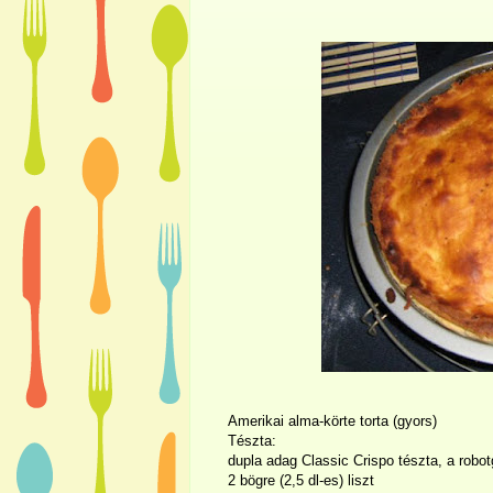
Amerikai alma-körte torta (gyors)
Tészta:
dupla adag Classic Crispo tészta, a robo
2 bögre (2,5 dl-es) liszt