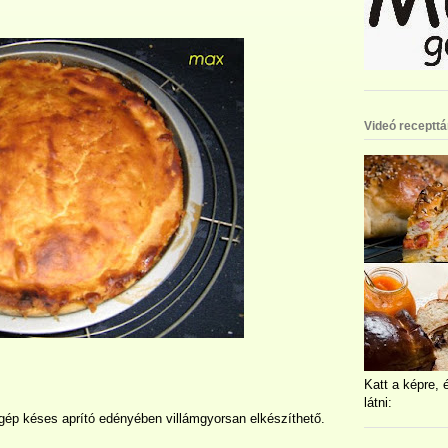
Videó recepttá
Katt a képre, 
látni:
tgép késes aprító edényében villámgyorsan elkészíthető.