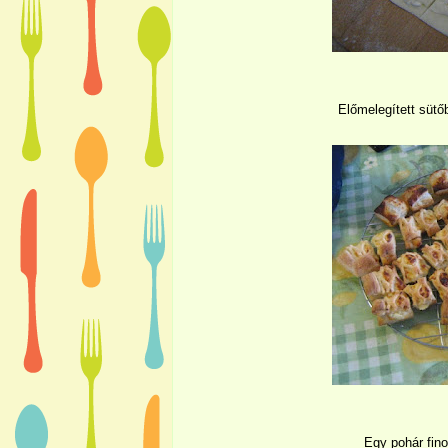
Előmelegített sütő
Egy pohár fino