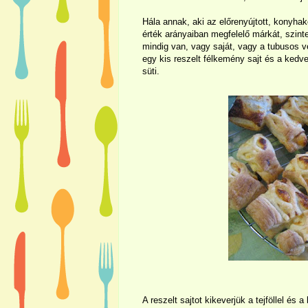
Hála annak, aki az előrenyújtott, konyhaké
érték arányaiban megfelelő márkát, szinte
mindig van, vagy saját, vagy a tubusos ve
egy kis reszelt félkemény sajt és a kedve
süti.
A reszelt sajtot kikeverjük a tejföllel és a