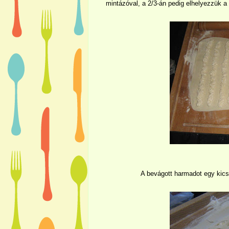
mintázóval, a 2/3-án pedig elhelyezzük a 
A bevágott harmadot egy kicsi