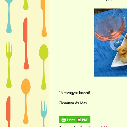
Jó étvágyat hozzá!
Cicaanya és Max