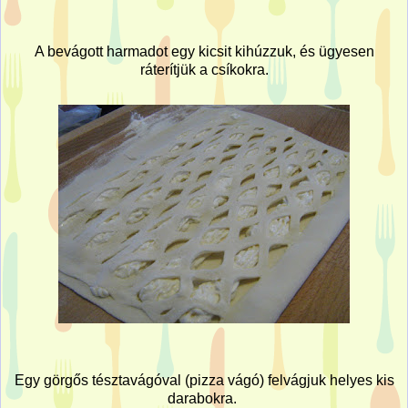
A bevágott harmadot egy kicsit kihúzzuk, és ügyesen
ráterítjük a csíkokra.
Egy görgős tésztavágóval (pizza vágó) felvágjuk helyes kis
darabokra.