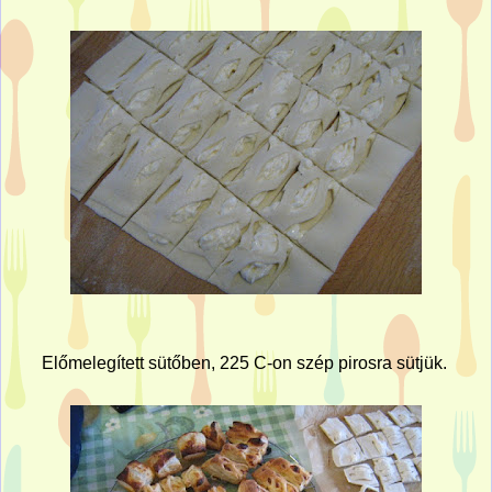
Előmelegített sütőben, 225 C-on szép pirosra sütjük.