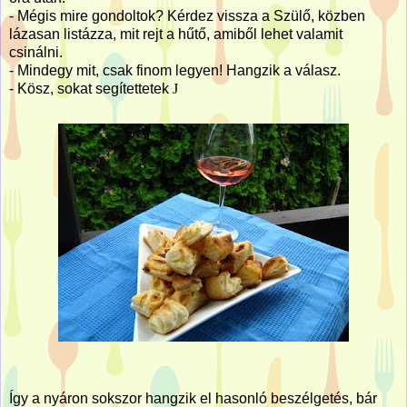
- Mégis mire gondoltok? Kérdez vissza a Szülő, közben
lázasan listázza, mit rejt a hűtő, amiből lehet valamit
csinálni.
- Mindegy mit, csak finom legyen! Hangzik a válasz.
- Kösz, sokat segítettetek
J
Így a nyáron sokszor hangzik el hasonló beszélgetés, bár