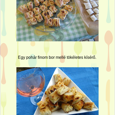
Egy pohár finom bor mellé tökéletes kísérő.