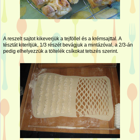
A reszelt sajtot kikeverjük a tejföllel és a krémsajttal. A
tésztát kiterítjük, 1/3 részét bevágjuk a mintázóval, a 2/3-án
pedig elhelyezzük a töltelék csíkokat tetszés szerint.