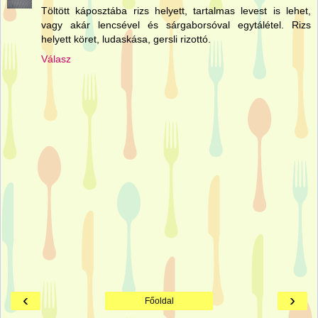
Töltött káposztába rizs helyett, tartalmas levest is lehet,
vagy akár lencsével és sárgaborsóval egytálétel. Rizs
helyett köret, ludaskása, gersli rizottó.
Válasz
‹
›
Főoldal