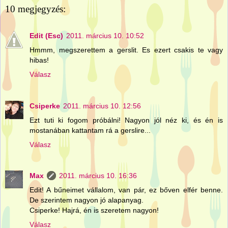
10 megjegyzés:
Edit (Esc)
2011. március 10. 10:52
Hmmm, megszerettem a gerslit. Es ezert csakis te vagy
hibas!
Válasz
Csiperke
2011. március 10. 12:56
Ezt tuti ki fogom próbálni! Nagyon jól néz ki, és én is
mostanában kattantam rá a gerslire...
Válasz
Max
2011. március 10. 16:36
Edit! A bűneimet vállalom, van pár, ez bőven elfér benne.
De szerintem nagyon jó alapanyag.
Csiperke! Hajrá, én is szeretem nagyon!
Válasz