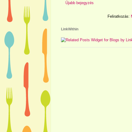
Újabb bejegyzés
Feliratkozás:
LinkWithin