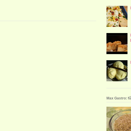
Max Gastro: fű