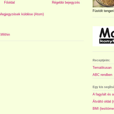
Főoldal
Régebbi bejegyzés
Füstölt tengeri
Megjegyzések küldése (Atom)
Receptjeim:
Tematikusan
ABC rendben
Egy kis segíts
A fagylalt és a
Átváltó oldal 
BMI (testtöme