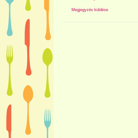
Megjegyzés küldése