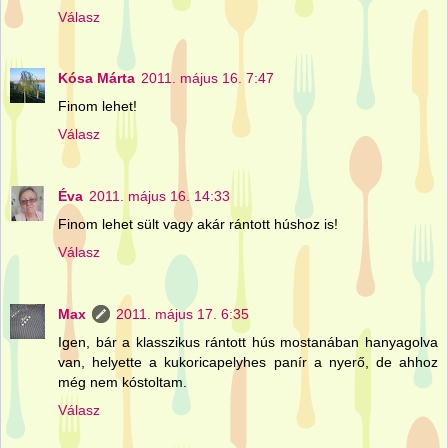
Válasz
Kósa Márta
2011. május 16. 7:47
Finom lehet!
Válasz
Éva
2011. május 16. 14:33
Finom lehet sült vagy akár rántott húshoz is!
Válasz
Max
2011. május 17. 6:35
Igen, bár a klasszikus rántott hús mostanában hanyagolva
van, helyette a kukoricapelyhes panír a nyerő, de ahhoz
még nem kóstoltam.
Válasz