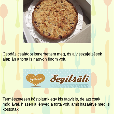
Csodás családot ismerhettem meg, és a visszajelzések
alapján a torta is nagyon finom volt.
Természetesen kóstoltunk egy kis fagyit is, de azt csak
módjával, hiszen a lényeg a torta volt, amit hazaérve meg is
kóstoltak.