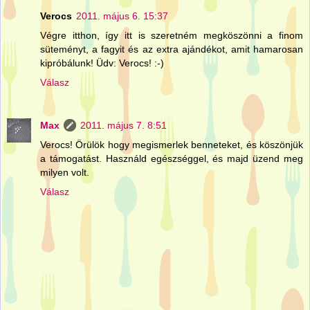
Verocs
2011. május 6. 15:37
Végre itthon, így itt is szeretném megköszönni a finom
süteményt, a fagyit és az extra ajándékot, amit hamarosan
kipróbálunk! Üdv: Verocs! :-)
Válasz
Max
2011. május 7. 8:51
Verocs! Örülök hogy megismerlek benneteket, és köszönjük
a támogatást. Használd egészséggel, és majd üzend meg
milyen volt.
Válasz