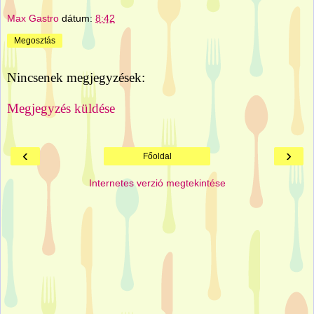
Max Gastro
dátum:
8:42
Megosztás
Nincsenek megjegyzések:
Megjegyzés küldése
‹
›
Főoldal
Internetes verzió megtekintése