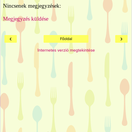
Nincsenek megjegyzések:
Megjegyzés küldése
‹
›
Főoldal
Internetes verzió megtekintése