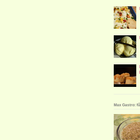
Max Gastro: fű