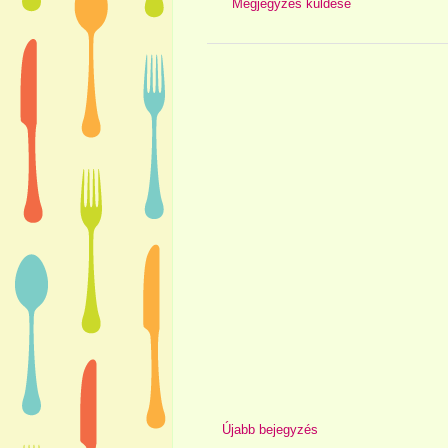
Megjegyzés küldése
Újabb bejegyzés