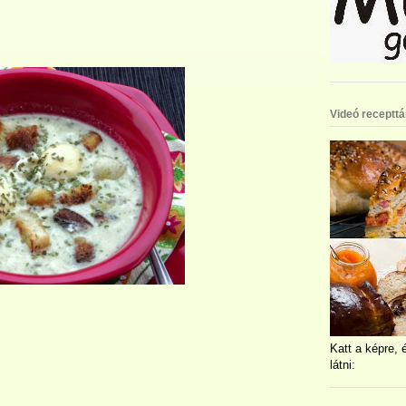
Videó recepttá
Katt a képre, 
látni: