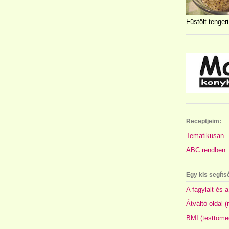
Füstölt tengeri
Receptjeim:
Tematikusan
ABC rendben
Egy kis segíts
A fagylalt és a
Átváltó oldal 
BMI (testtöme