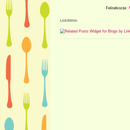
Feliratkozás:
LinkWithin