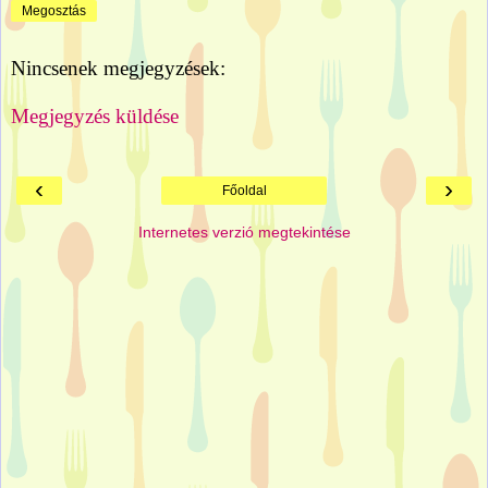
Megosztás
Nincsenek megjegyzések:
Megjegyzés küldése
‹
›
Főoldal
Internetes verzió megtekintése