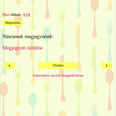
Max
dátum:
9:54
Megosztás
Nincsenek megjegyzések:
Megjegyzés küldése
‹
›
Főoldal
Internetes verzió megtekintése