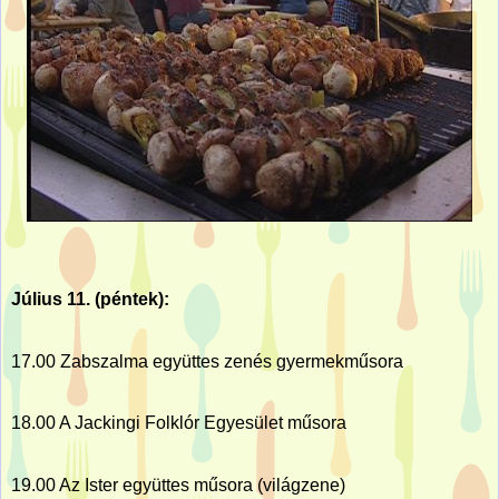
Július 11. (péntek):
17.00 Zabszalma együttes zenés gyermekműsora
18.00 A Jackingi Folklór Egyesület műsora
19.00 Az Ister együttes műsora (világzene)