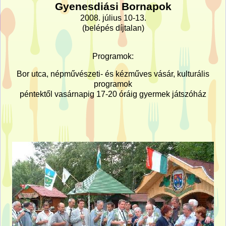
Gyenesdiási Bornapok
2008. július 10-13.
(belépés díjtalan)
Programok:
Bor utca, népművészeti- és kézműves vásár, kulturális
programok
péntektől vasárnapig 17-20 óráig gyermek játszóház