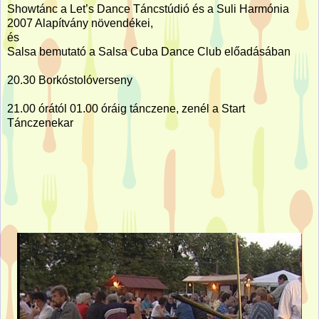
Showtánc a Let’s Dance Táncstúdió és a Suli Harmónia
2007 Alapítvány növendékei,
és
Salsa bemutató a Salsa Cuba Dance Club előadásában
20.30 Borkóstolóverseny
21.00 órától 01.00 óráig tánczene, zenél a Start
Tánczenekar