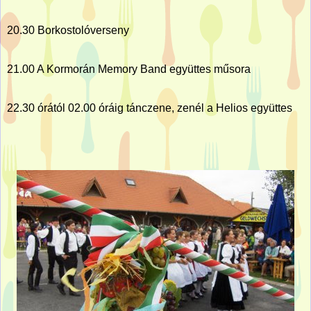
20.30 Borkostolóverseny
21.00 A Kormorán Memory Band együttes műsora
22.30 órától 02.00 óráig tánczene, zenél a Helios együttes