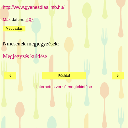
http://www.gyenesdias.info.hu/
Max
dátum:
8:07
Megosztás
Nincsenek megjegyzések:
Megjegyzés küldése
‹
›
Főoldal
Internetes verzió megtekintése