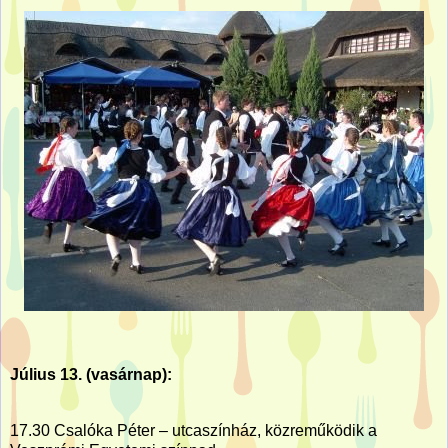
Július 13. (vasárnap):
17.30 Csalóka Péter – utcaszínház, közreműködik a