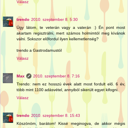
Válasz
trendo
2010. szeptember 8. 5:30
Úgy látom, te veterán vagy a vaterán :) Én pont most
akartam regisztrálni, mert számos holmimtól meg kívánok
válni. Sokszor előfordul ilyen kellemetlenség?
trendo a Gastrodamustól
Válasz
Max
2010. szeptember 8. 7:16
Trendo: nem ez hosszú évek alatt most fordult elő. 6 év,
több mint 1100 adásvétel, annyiból sikerült egyet kifogni.
Válasz
trendo
2010. szeptember 8. 15:43
Köszönöm, barátom! Kissé meginogva, de akkor mégis