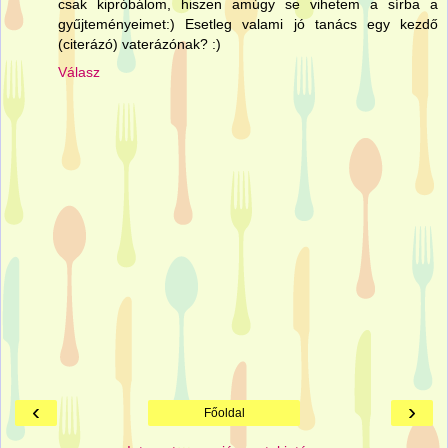
csak kipróbálom, hiszen amúgy se vihetem a sírba a
gyűjteményeimet:) Esetleg valami jó tanács egy kezdő
(citerázó) vaterázónak? :)
Válasz
‹
›
Főoldal