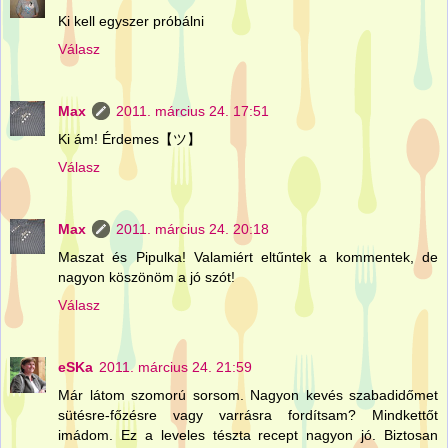
Ki kell egyszer próbálni
Válasz
Max
2011. március 24. 17:51
Ki ám! Érdemes【ツ】
Válasz
Max
2011. március 24. 20:18
Maszat és Pipulka! Valamiért eltűntek a kommentek, de
nagyon köszönöm a jó szót!
Válasz
eSKa
2011. március 24. 21:59
Már látom szomorú sorsom. Nagyon kevés szabadidőmet
sütésre-főzésre vagy varrásra fordítsam? Mindkettőt
imádom. Ez a leveles tészta recept nagyon jó. Biztosan