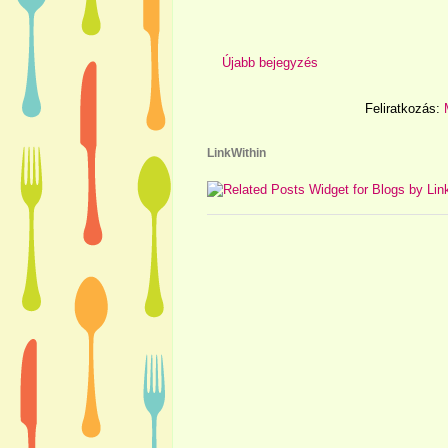
Újabb bejegyzés
Feliratkozás:
LinkWithin