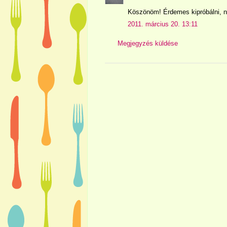
Köszönöm! Érdemes kipróbálni, n
2011. március 20. 13:11
Megjegyzés küldése