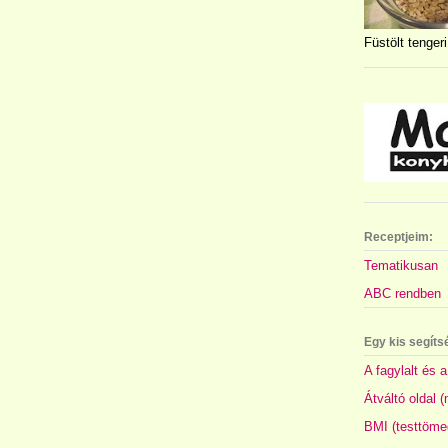
Füstölt tengeri
Receptjeim:
Tematikusan
ABC rendben
Egy kis segíts
A fagylalt és a
Átváltó oldal 
BMI (testtöme