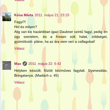
Kósa Márta
2011. május 21. 23:15
Fagyi?!
Hol és milyen?
Alig van kis hazánkban igazi Daubner szintű fagyi, pedig én
úgy szeretem, és a frissen sült halat, zöldséget,
gyümölcsöt- pláne, ha az ára nem veri a csillagokat!
Válasz
Max
2011. május 22. 6:42
Helyben készült, főzött kézműves fagylalt. Gyenesdiás,
Bringatanya, (Madách u. 45)
Válasz