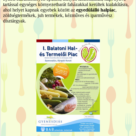
tartással egységes környezetbarát faházakkal kerültek kialakításra,
ahol helyet kapnak egyebek között az
egyedülálló halpiac
,
zöldségtermékek, juh termékek, kézműves és iparművész
dísztárgyak.