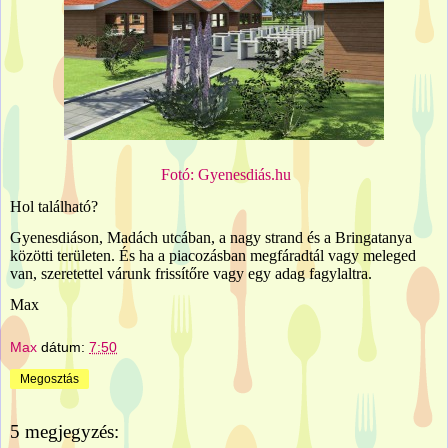
Fotó: Gyenesdiás.hu
Hol található?
Gyenesdiáson, Madách utcában, a nagy strand és a Bringatanya
közötti területen. És ha a piacozásban megfáradtál vagy meleged
van, szeretettel várunk frissítőre vagy egy adag fagylaltra.
Max
Max
dátum:
7:50
Megosztás
5 megjegyzés: