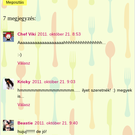
Megosztás
7 megjegyzés:
Chef Viki
2011. október 21. 8:53
Aaaaaaaaaaaaaaaaaaahhhhhhhhhhhhhhhh...
:-)
Válasz
Kricky
2011. október 21. 9:03
hmmmmmmmmmmmmmmm..... ilyet szeretnék! :) megyek
is...
Válasz
Beastie
2011. október 21. 9:40
hujuj!!!!!!! de jó!