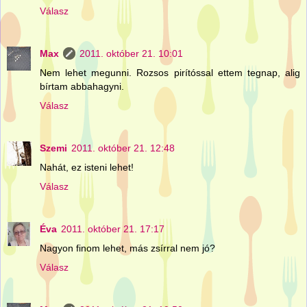
Válasz
Max
2011. október 21. 10:01
Nem lehet megunni. Rozsos pirítóssal ettem tegnap, alig
bírtam abbahagyni.
Válasz
Szemi
2011. október 21. 12:48
Nahát, ez isteni lehet!
Válasz
Éva
2011. október 21. 17:17
Nagyon finom lehet, más zsírral nem jó?
Válasz