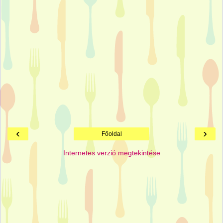
‹
›
Főoldal
Internetes verzió megtekintése