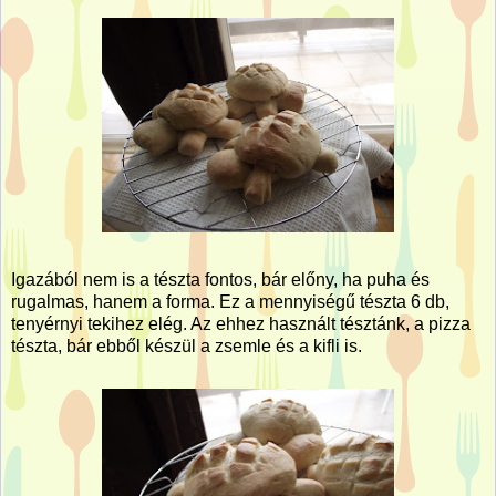
Igazából nem is a tészta fontos, bár előny, ha puha és
rugalmas, hanem a forma. Ez a mennyiségű tészta 6 db,
tenyérnyi tekihez elég. Az ehhez használt tésztánk, a pizza
tészta, bár ebből készül a zsemle és a kifli is.