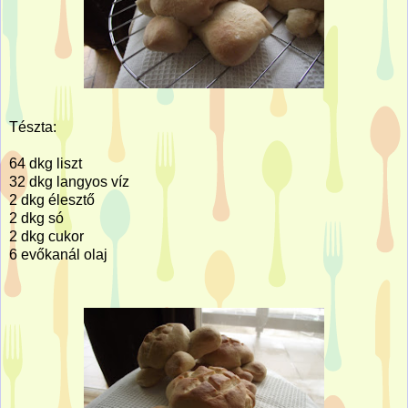
Tészta:
64 dkg liszt
32 dkg langyos víz
2 dkg élesztő
2 dkg só
2 dkg cukor
6 evőkanál olaj