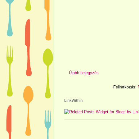
Újabb bejegyzés
Feliratkozás:
LinkWithin