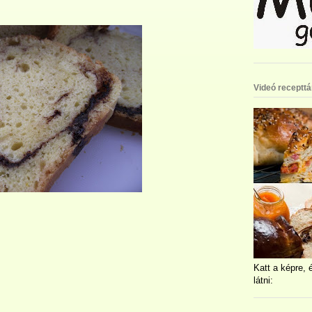
Videó recepttá
Katt a képre, 
látni: