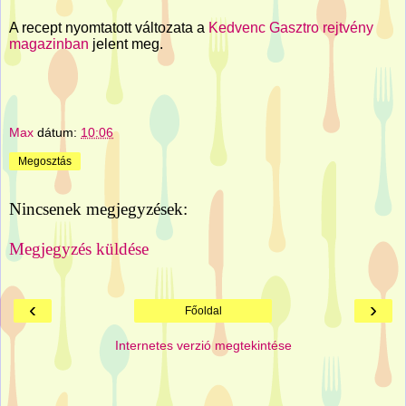
A recept nyomtatott változata a
Kedvenc Gasztro rejtvény
magazinban
jelent meg.
Max
dátum:
10:06
Megosztás
Nincsenek megjegyzések:
Megjegyzés küldése
‹
›
Főoldal
Internetes verzió megtekintése