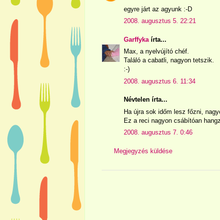
egyre járt az agyunk :-D
2008. augusztus 5. 22:21
Garffyka
írta...
Max, a nyelvújító chéf.
Találó a cabatli, nagyon tetszik.
:-)
2008. augusztus 6. 11:34
Névtelen írta...
Ha újra sok időm lesz főzni, nag
Ez a reci nagyon csábítóan hangz
2008. augusztus 7. 0:46
Megjegyzés küldése