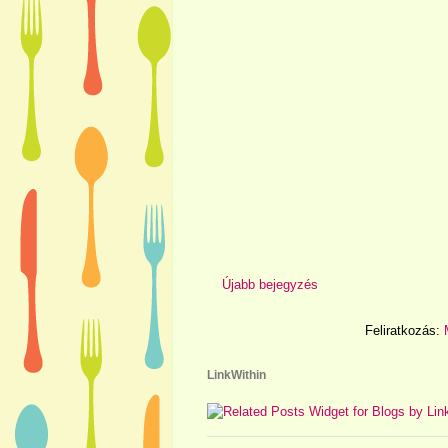
Újabb bejegyzés
Feliratkozás:
LinkWithin