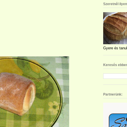
Szeretnél ilye
Gyere és tanul
Keresés ebben
Partnerünk: