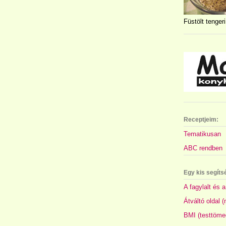
Füstölt tengeri
Receptjeim:
Tematikusan
ABC rendben
Egy kis segíts
A fagylalt és a
Átváltó oldal 
BMI (testtöme