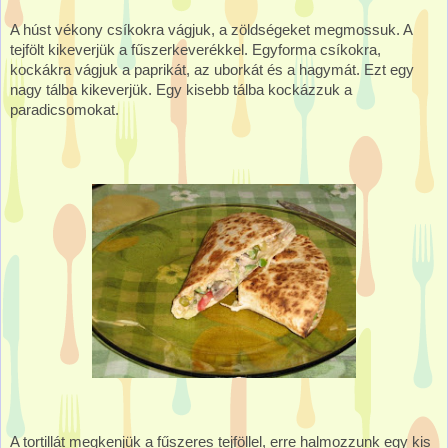
A húst vékony csíkokra vágjuk, a zöldségeket megmossuk. A
tejfölt kikeverjük a fűszerkeverékkel. Egyforma csíkokra,
kockákra vágjuk a paprikát, az uborkát és a hagymát. Ezt egy
nagy tálba kikeverjük. Egy kisebb tálba kockázzuk a
paradicsomokat.
A tortillát megkenjük a fűszeres tejföllel, erre halmozzunk egy kis