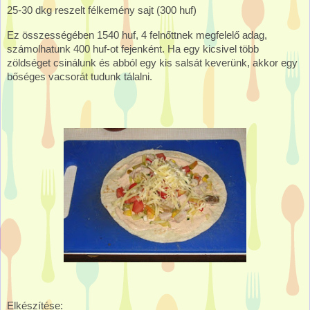
25-30 dkg reszelt félkemény sajt (300 huf)
Ez összességében 1540 huf, 4 felnőttnek megfelelő adag,
számolhatunk 400 huf-ot fejenként. Ha egy kicsivel több
zöldséget csinálunk és abból egy kis salsát keverünk, akkor egy
bőséges vacsorát tudunk tálalni.
Elkészítése: