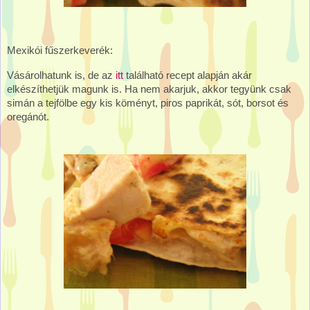
Mexikói fűszerkeverék:
Vásárolhatunk is, de az
itt
található recept alapján akár
elkészíthetjük magunk is. Ha nem akarjuk, akkor tegyünk csak
simán a tejfölbe egy kis köményt, piros paprikát, sót, borsot és
oregánót.