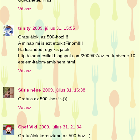
Válasz
trinity
2009. július 31. 15:55
Gratulálok, az 500-hoz!!!!
A minap mi is ezt ettük:)Finom!!!!
Ha lesz időd, egy kis játék:
http://zamatesillat.blogspot.com/2009/07/az-en-kedvenc-10-
etelem-italom-amit-nem.html
Válasz
Sütis néne
2009. július 31. 16:38
Gratula az 500.-hoz! :-)))
Válasz
Chef Viki
2009. július 31. 21:34
Gratulálok keresztapu az 500-hoz :-)