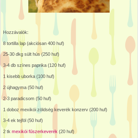
Hozzávalók:
8 tortilla lap (akciósan 400 huf)
25-30 dkg sült hús (250 huf)
3-4 db színes paprika (120 huf)
1 kisebb uborka (100 huf)
2 újhagyma (50 huf)
2-3 paradicsom (50 huf)
1 doboz mexikói zöldség keverék konzerv (200 huf)
3-4 ek tejföl (50 huf)
2 tk
mexikói fűszerkeverék
(20 huf)