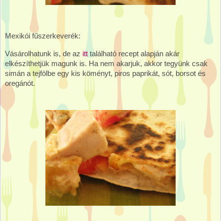
Mexikói fűszerkeverék:
Vásárolhatunk is, de az
itt
található recept alapján akár
elkészíthetjük magunk is. Ha nem akarjuk, akkor tegyünk csak
simán a tejfölbe egy kis köményt, piros paprikát, sót, borsot és
oregánót.