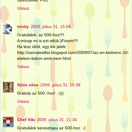
Válasz
trinity
2009. július 31. 15:55
Gratulálok, az 500-hoz!!!!
A minap mi is ezt ettük:)Finom!!!!
Ha lesz időd, egy kis játék:
http://zamatesillat.blogspot.com/2009/07/az-en-kedvenc-10-
etelem-italom-amit-nem.html
Válasz
Sütis néne
2009. július 31. 16:38
Gratula az 500.-hoz! :-)))
Válasz
Chef Viki
2009. július 31. 21:34
Gratulálok keresztapu az 500-hoz :-)