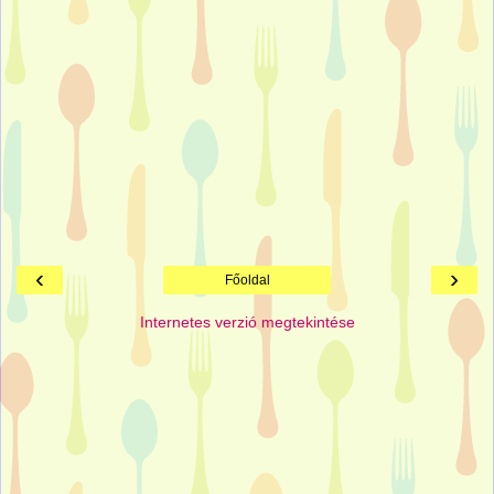
‹
›
Főoldal
Internetes verzió megtekintése