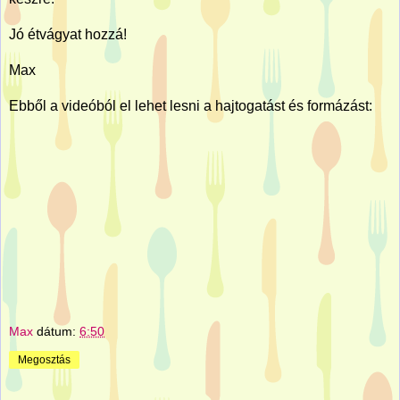
Jó étvágyat hozzá!
Max
Ebből a videóból el lehet lesni a hajtogatást és formázást:
Max
dátum:
6:50
Megosztás