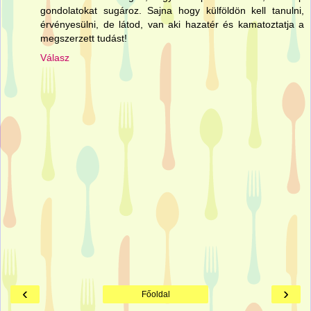
gondolatokat sugároz. Sajna hogy külföldön kell tanulni,
érvényesülni, de látod, van aki hazatér és kamatoztatja a
megszerzett tudást!
Válasz
‹
›
Főoldal