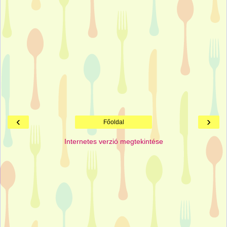
‹
›
Főoldal
Internetes verzió megtekintése