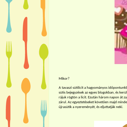
Mikor?
A tavaszi sütilicit a hagyományos időpontunk
sütis bejegyzések az egyes blogokban, és kerü
rájuk rögtön a licit. Ezután három napon át za
zárul. Az egyeztetéseket követően majd minde
újrasütik a nyereményét, és eljuttatják neki.