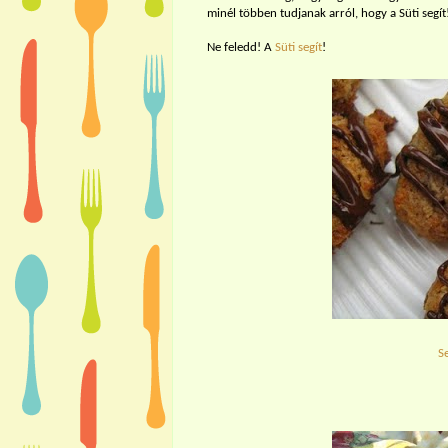
minél többen tudjanak arról, hogy a Süti segít
Ne feledd! A
Süti segít
!
S