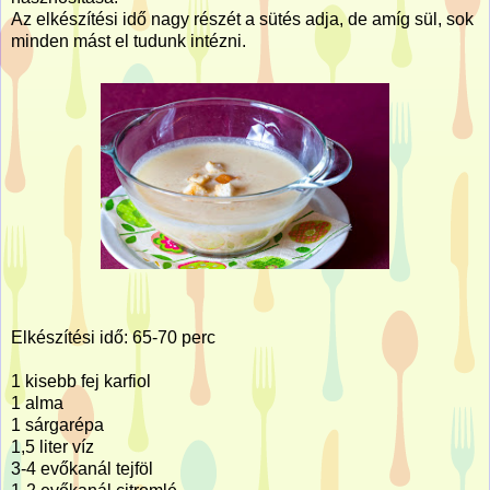
Az elkészítési idő nagy részét a sütés adja, de amíg sül, sok
minden mást el tudunk intézni.
Elkészítési idő: 65-70 perc
1 kisebb fej karfiol
1 alma
1 sárgarépa
1,5 liter víz
3-4 evőkanál tejföl