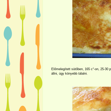
Előmelegített sütőben, 165 c°-on, 25-30 p
állni, úgy könyebb tálalni.