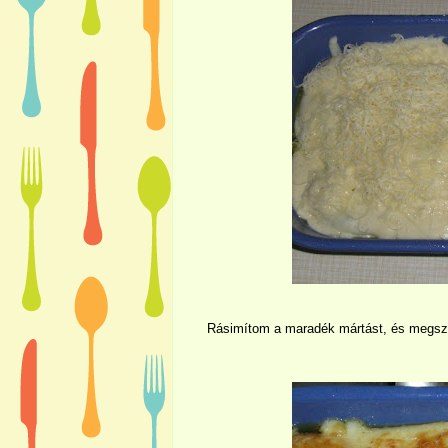
Rásimítom a maradék mártást, és megszó