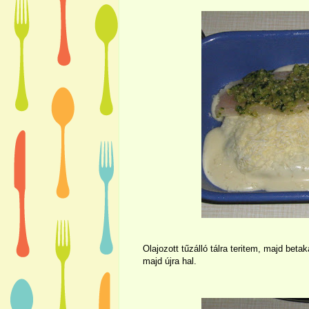
Olajozott tűzálló tálra teritem, majd betak
majd újra hal.