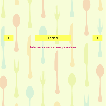
‹
›
Főoldal
Internetes verzió megtekintése