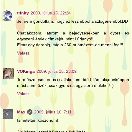
trinity
2009. július 15. 22:24
Jé, nem gondoltam, hogy ez lesz ebből a szlogenemből:DD
Csatlakozom, átírom a bejegyzésekben a gyors és
egyszerű ételek címkéjét, mint Lúdanyó!!!
Eltart egy darabig, míg a 260-at átnézem-de menni fog!!!
Válasz
VOKinga
2009. július 15. 23:09
Természetesen én is csatlakozom! Idő híján tulajdonképpen
mást sem főzök, csak gyors és egyszerű ételeket! :)
Válasz
Max
2009. július 16. 7:11
Ismételten köszönöm!