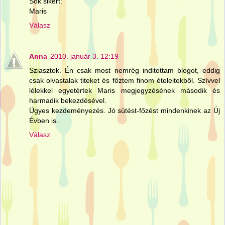
Sok sikert:
Maris
Válasz
Anna
2010. január 3. 12:19
Sziasztok. Én csak most nemrég inditottam blogot, eddig
csak olvastalak titeket és főztem finom ételeitekből. Szívvel
lélekkel egyetértek Maris megjegyzésének második és
harmadik bekezdésével.
Ügyes kezdeményezés. Jó sütést-főzést mindenkinek az Új
Évben is.
Válasz