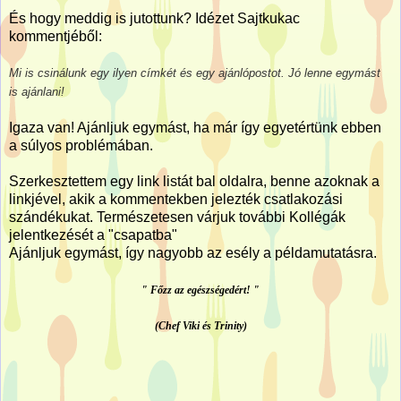
És hogy meddig is jutottunk? Idézet Sajtkukac
kommentjéből:
Mi is csinálunk egy ilyen címkét és egy ajánlópostot. Jó lenne egymást
is ajánlani!
Igaza van! Ajánljuk egymást, ha már így egyetértünk ebben
a súlyos problémában.
Szerkesztettem egy link listát bal oldalra, benne azoknak a
linkjével, akik a kommentekben jelezték csatlakozási
szándékukat. Természetesen várjuk további Kollégák
jelentkezését a "csapatba"
Ajánljuk egymást, így nagyobb az esély a példamutatásra.
" Főzz az egészségedért! "
(Chef Viki és Trinity)