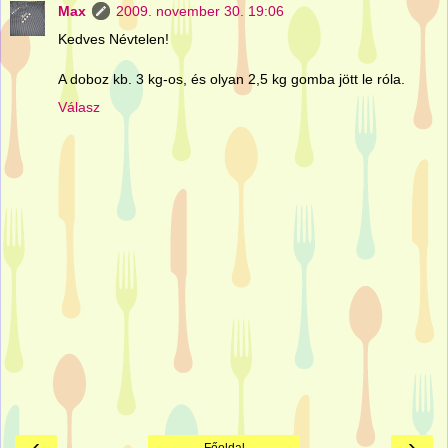
Max
2009. november 30. 19:06
Kedves Névtelen!
A doboz kb. 3 kg-os, és olyan 2,5 kg gomba jött le róla.
Válasz
‹
›