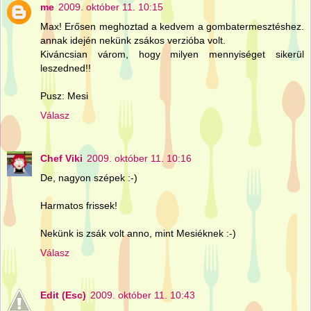
me
2009. október 11. 10:15
Max! Erősen meghoztad a kedvem a gombatermesztéshez.
annak idején nekünk zsákos verzióba volt.
Kiváncsian várom, hogy milyen mennyiséget sikerül
leszedned!!
Pusz: Mesi
Válasz
Chef Viki
2009. október 11. 10:16
De, nagyon szépek :-)
Harmatos frissek!
Nekünk is zsák volt anno, mint Mesiéknek :-)
Válasz
Edit (Esc)
2009. október 11. 10:43