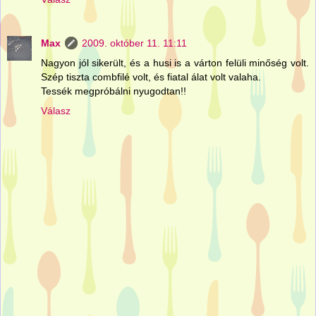
Max
2009. október 11. 11:11
Nagyon jól sikerült, és a husi is a várton felüli minőség volt.
Szép tiszta combfilé volt, és fiatal álat volt valaha.
Tessék megpróbálni nyugodtan!!
Válasz