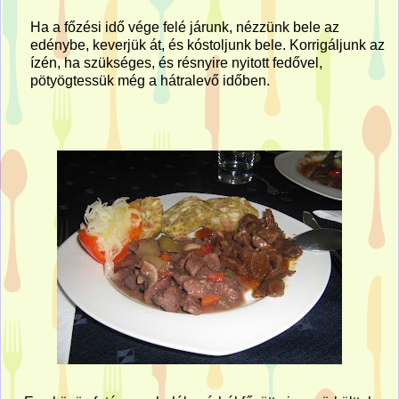
Ha a főzési idő vége felé járunk, nézzünk bele az
edénybe, keverjük át, és kóstoljunk bele. Korrigáljunk az
ízén, ha szükséges, és résnyire nyitott fedővel,
pötyögtessük még a hátralevő időben.