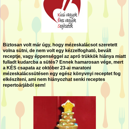
Biztosan volt már úgy, hogy mézeskalácsot szeretett
volna sütni, de nem volt egy kézzelfogható, bevált
receptje, vagy éppenséggel az apró trükkök hiánya miatt
fulladt kudarcba a sütés? Ennek hamarosan vége, mert
a KÉS csapata az október 23-ai maratoni
mézeskalácssütésen egy egész könyvnyi receptet fog
elkészíteni, ami nem hiányozhat senki receptes
repertoárjából sem!