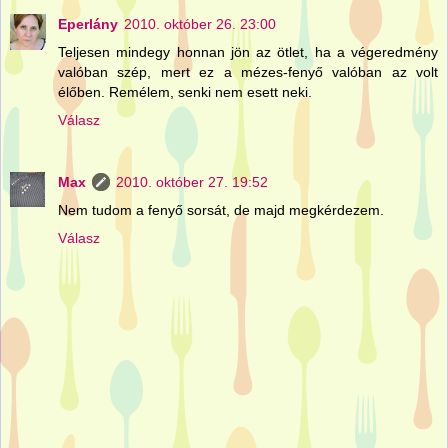
Eperlány
2010. október 26. 23:00
Teljesen mindegy honnan jön az ötlet, ha a végeredmény
valóban szép, mert ez a mézes-fenyő valóban az volt
élőben. Remélem, senki nem esett neki.
Válasz
Max
2010. október 27. 19:52
Nem tudom a fenyő sorsát, de majd megkérdezem.
Válasz