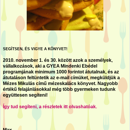
SEGÍTSEN, ÉS VIGYE A KÖNYVET!
2010. november 1. és 30. között azok a személyek,
vállalkozások, aki a GYEA Mindenki Ebédel
programjának minimum 1000 forintot átutalnak, és az
átutaláson feltüntetik az e-mail címüket, megküldjük a
Mézes Mikulás című mézeskalács könyvet. Nagyobb
értékű felajánlásokkal még több gyermeken tudunk
együttesen segíteni!
Így tud segíteni, a részletek itt olvashatóak.
Max