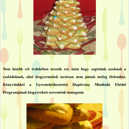
Nem kisebb cél érdekében tesszük ezt, mint hogy segítsünk azoknak a
családoknak, ahol kisgyermekek tartósan nem jutnak meleg élelemhez.
Könyvünkkel a Gyermekétkeztetési Alapítvány Mindenki Ebédel
Programjának kisgyerekeit szeretnénk támogatni.