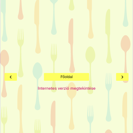
‹
›
Főoldal
Internetes verzió megtekintése