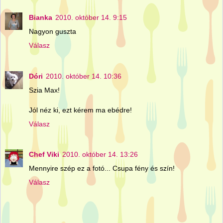
Bianka
2010. október 14. 9:15
Nagyon guszta
Válasz
Dóri
2010. október 14. 10:36
Szia Max!
Jól néz ki, ezt kérem ma ebédre!
Válasz
Chef Viki
2010. október 14. 13:26
Mennyire szép ez a fotó... Csupa fény és szín!
Válasz