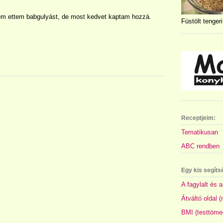
nem ettem babgulyást, de most kedvet kaptam hozzá.
Füstölt tengeri
Receptjeim:
Tematikusan
ABC rendben
Egy kis segíts
A fagylalt és a
Átváltó oldal 
BMI (testtöme