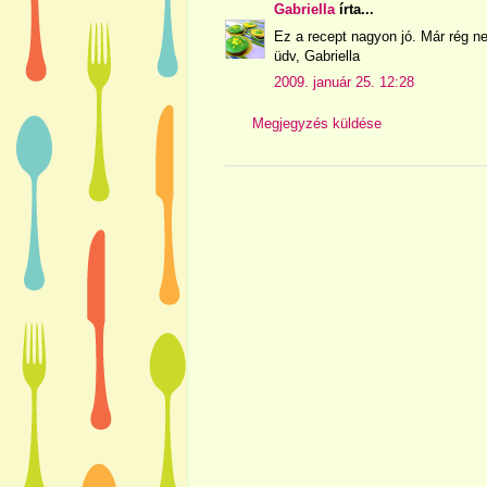
Gabriella
írta...
Ez a recept nagyon jó. Már rég 
üdv, Gabriella
2009. január 25. 12:28
Megjegyzés küldése