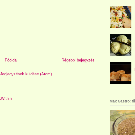
Főoldal
Régebbi bejegyzés
Megjegyzések küldése (Atom)
Max Gastro: fű