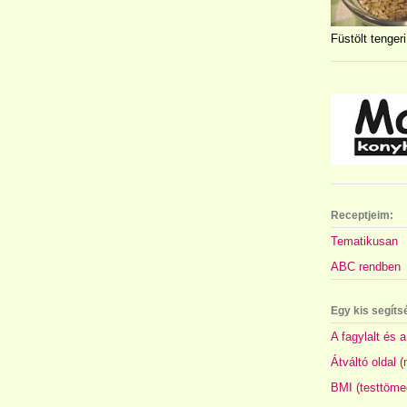
Füstölt tengeri
Receptjeim:
Tematikusan
ABC rendben
Egy kis segíts
A fagylalt és a
Átváltó oldal 
BMI (testtöme