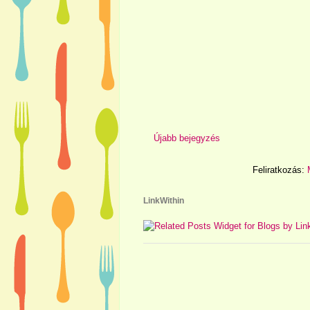
Újabb bejegyzés
Feliratkozás:
LinkWithin