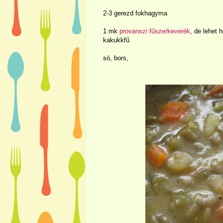
2-3 gerezd fokhagyma
1 mk
provanszi fűszerkeverék
, de lehet 
kakukkfű
só, bors,