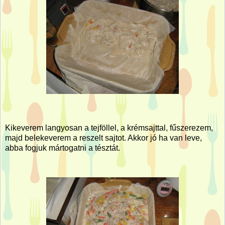
Kikeverem langyosan a tejföllel, a krémsajttal, fűszerezem,
majd belekeverem a reszelt sajtot. Akkor jó ha van leve,
abba fogjuk mártogatni a tésztát.