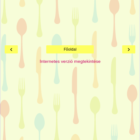
‹
›
Főoldal
Internetes verzió megtekintése