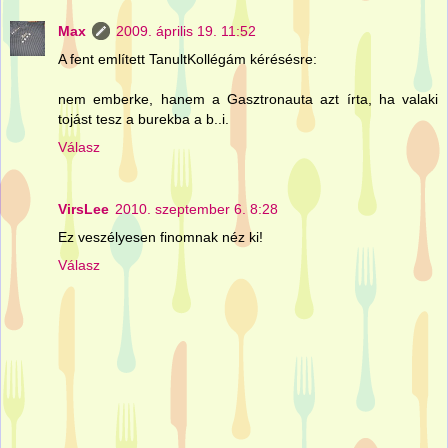
Max
2009. április 19. 11:52
A fent említett TanultKollégám kérésésre:
nem emberke, hanem a Gasztronauta azt írta, ha valaki
tojást tesz a burekba a b..i.
Válasz
VirsLee
2010. szeptember 6. 8:28
Ez veszélyesen finomnak néz ki!
Válasz