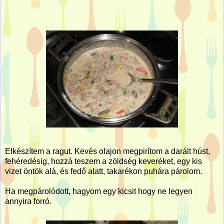
Elkészítem a ragut. Kevés olajon megpirítom a darált húst,
fehéredésig, hozzá teszem a zöldség keveréket, egy kis
vizet öntök alá, és fedő alatt, takarékon puhára párolom.
Ha megpárolódott, hagyom egy kicsit hogy ne legyen
annyira forró.