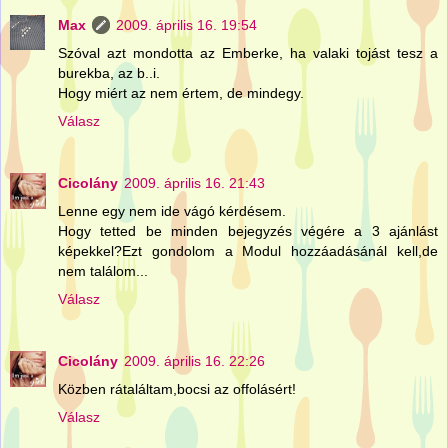
Max
2009. április 16. 19:54
Szóval azt mondotta az Emberke, ha valaki tojást tesz a
burekba, az b..i.
Hogy miért az nem értem, de mindegy.
Válasz
Cicolány
2009. április 16. 21:43
Lenne egy nem ide vágó kérdésem.
Hogy tetted be minden bejegyzés végére a 3 ajánlást
képekkel?Ezt gondolom a Modul hozzáadásánál kell,de
nem találom...
Válasz
Cicolány
2009. április 16. 22:26
Közben rátaláltam,bocsi az offolásért!
Válasz