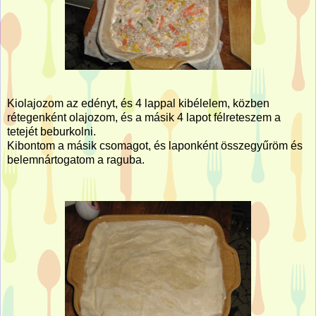
Kiolajozom az edényt, és 4 lappal kibélelem, közben
rétegenként olajozom, és a másik 4 lapot félreteszem a
tetejét beburkolni.
Kibontom a másik csomagot, és laponként összegyűröm és
belemnártogatom a raguba.