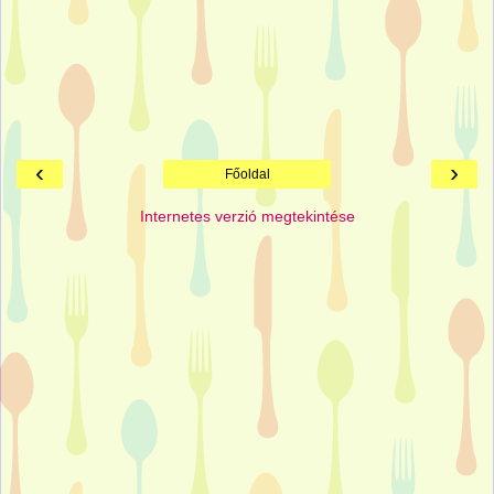
‹
›
Főoldal
Internetes verzió megtekintése