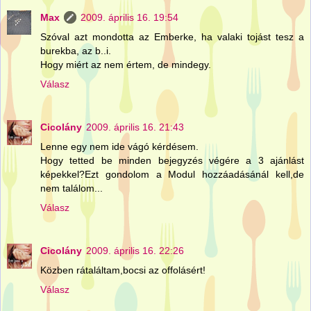
Max
2009. április 16. 19:54
Szóval azt mondotta az Emberke, ha valaki tojást tesz a
burekba, az b..i.
Hogy miért az nem értem, de mindegy.
Válasz
Cicolány
2009. április 16. 21:43
Lenne egy nem ide vágó kérdésem.
Hogy tetted be minden bejegyzés végére a 3 ajánlást
képekkel?Ezt gondolom a Modul hozzáadásánál kell,de
nem találom...
Válasz
Cicolány
2009. április 16. 22:26
Közben rátaláltam,bocsi az offolásért!
Válasz