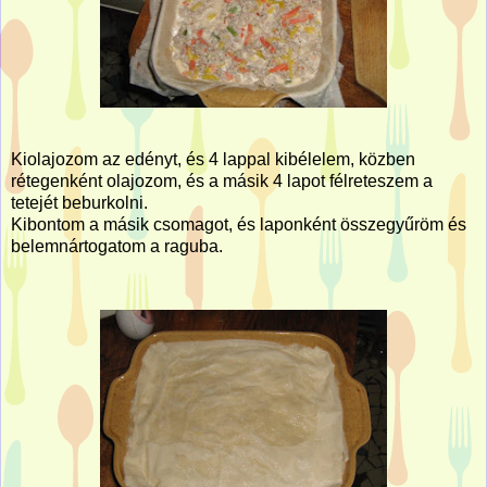
Kiolajozom az edényt, és 4 lappal kibélelem, közben
rétegenként olajozom, és a másik 4 lapot félreteszem a
tetejét beburkolni.
Kibontom a másik csomagot, és laponként összegyűröm és
belemnártogatom a raguba.