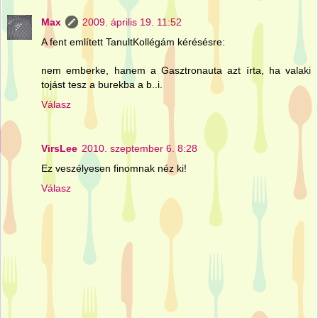
Max
2009. április 19. 11:52
A fent említett TanultKollégám kérésésre:
nem emberke, hanem a Gasztronauta azt írta, ha valaki
tojást tesz a burekba a b..i.
Válasz
VirsLee
2010. szeptember 6. 8:28
Ez veszélyesen finomnak néz ki!
Válasz