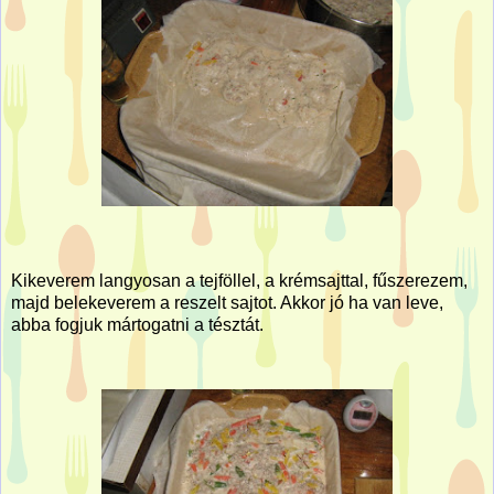
Kikeverem langyosan a tejföllel, a krémsajttal, fűszerezem,
majd belekeverem a reszelt sajtot. Akkor jó ha van leve,
abba fogjuk mártogatni a tésztát.