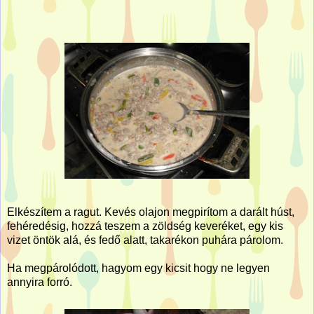
Elkészítem a ragut. Kevés olajon megpirítom a darált húst,
fehéredésig, hozzá teszem a zöldség keveréket, egy kis
vizet öntök alá, és fedő alatt, takarékon puhára párolom.
Ha megpárolódott, hagyom egy kicsit hogy ne legyen
annyira forró.